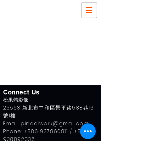
Connect Us
​松果體影像
23563 新北市中和區景平路588巷16
號1樓
Email:
pinealwork@gmail.com
Phone:
+886 937860811
/
+886
938892036